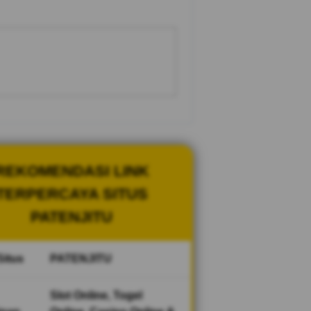
wan bermain online resmi.
REKOMENDASI LINK
TERPERCAYA SITUS
PATENJITU
itus
PATENJITU
Slot Online, Togel