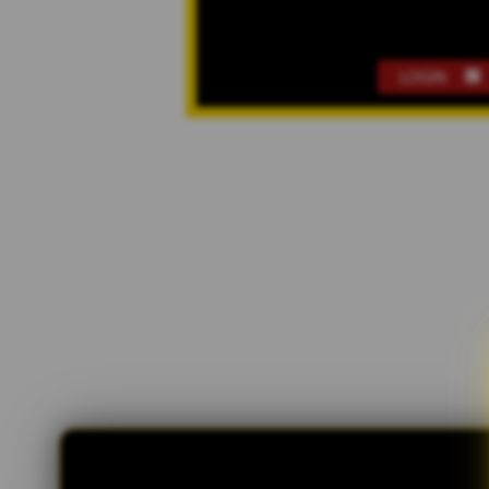
LOGIN