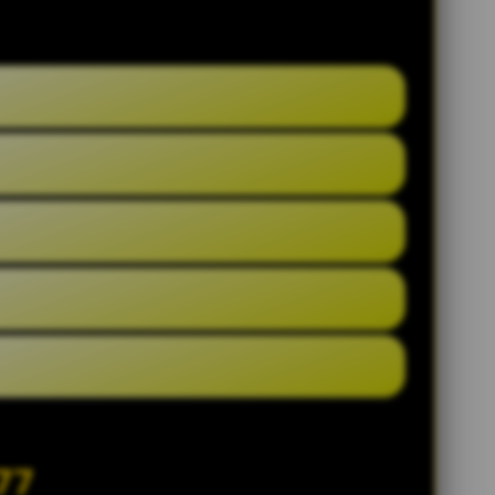
GEL ONLINE, SLOT, LIVE GAME, dan SPORT yang
pilan responsif, layanan profesional, dan
main tanpa kendala di tambah dengan update
rbaru setiap pengguna yang ingin merasakan
dalah 25.000 rupiah yang di dukung transaksi
77