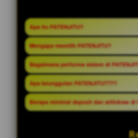
Apa itu PATENJITU?
PATENJITU adalah portal game online terbai
Mengapa memilih PATENJITU?
nyaman sebagai pusat para jutawan.
PATENJITU menawarkan pengalaman bermain 
Bagaimana performa sistem di PATENJI
koleksi permainan yang lengkap.
Platform didukung sistem yang stabil sehi
Apa keunggulan PATENJITU777?
sofware terbaru mendapatkan kelebihan aks
PATENJITU777 dikenal sebagai portal game 
Berapa minimal deposit dan withdraw d
sansasi bermain nyaman PATENJITU777 adalah 
Minimal deposit untuk situs PATENJITU adala
yang cepat sehingga dana transaksi di proses
R