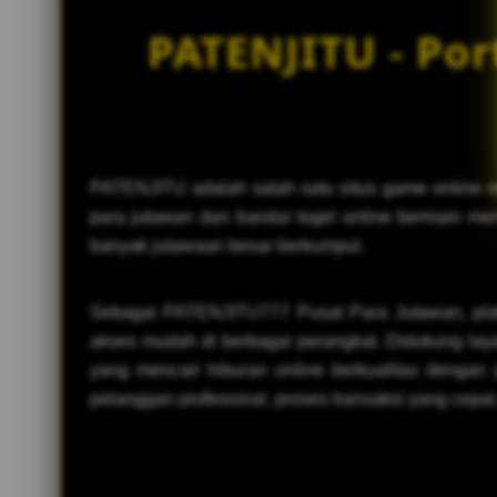
PATENJITU - Po
PATENJITU adalah salah satu situs game online r
para jutawan dan bandar togel online bermain men
banyak jutawaan besar berkumpul.
Sebagai PATENJITU777 Pusat Para Jutawan, platfo
akses mudah di berbagai perangkat. Didukung laya
yang mencari hiburan online berkualitas denga
pelanggan profesional, proses transaksi yang cepa