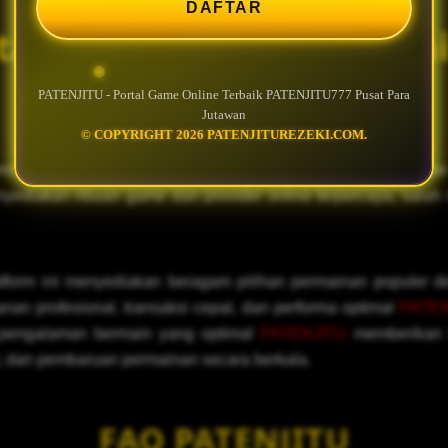
DAFTAR
rtal Game Online Terba
Pusat Para Jutawan
PATENJITU - Portal Game Online Terbaik PATENJITU777 Pusat Para
Jutawan
© COPYRIGHT 2026 PATENJITUREZEKI.COM.
esmi terpercaya,
PATENJITU
juga merupakan portal masuk ke 
yediakan ribuan game dan provider online terpercaya, salah s
rm ini menyediakan beragam pilihan permainan populer deng
nan profesional, transaksi cepat, dan performa optimal
PATEN
n pengalaman bermain yang optimal
PATENJITU
memberikan 
t, dan pembaruan permainan secara berkala.
FAQ PATENJITU