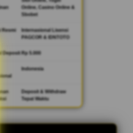
Slot Online, Togel
inan
Online, Casino Online &
Sbobet
i Resmi
Internasional Lisensi
PAGCOR & IDNTOTO
l Deposit
Rp 5.000
Indonesia
ional
nan
Deposit & Withdraw
ksi
Tepat Waktu