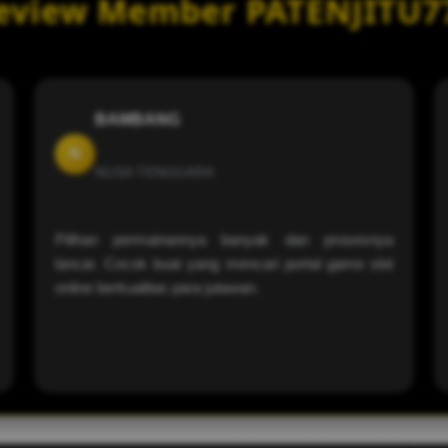
eview Member PATENJITU7
BAMBANG
N
NUSA TENGGARA
Pilihan permainannya banyak dan prosesnya
lancar. Cocok buat yang mencari portal game slot
online berkualitas para jutawan.