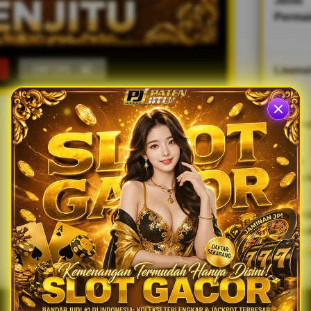
Jenis
Perma
DAFTAR
Lisens
Minima
Basis
Operas
Keama
Transa