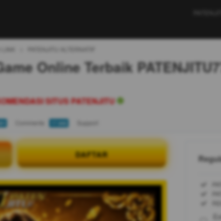
PATENJI
 LINK
PATENJITU ALTERNATIF
 Game Online Terbaik PATENJITU7
OMENDASI SITUS PATENJITU
Comments
Support
01
17.945
DAFTAR
Regul
Regu
Inc
PA
Inc
PATE
PA
Inc
RE
PATE
perm
Ex