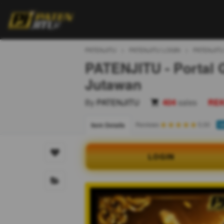
PATENJITU
PATENJITU LOGIN
PATENJITU
PATENJITU - Portal
Jutawan
By
PATENJITU
404
sales
REK
5.00
Reviews
5.00
Item Details
10
stars
LOGIN