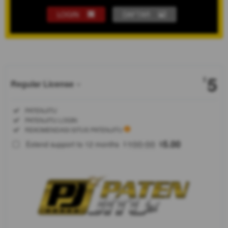
LOGIN
DAFTAR
Show More
5
$
Regular License
Regular
Included:
PATENJITU
License
Included:
PATENJITU LOGIN
SELECTED
Included:
REKOMENDASI SITUS PATENJITU
88
$
100.00
5.00
Extend support to 12 months
$
$
PATENJITU
adalah portal
game online
terbaik
PATENJITU777
yang
menghadirkan
beragam