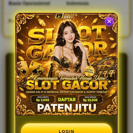
Basis Operasional
Indonesia
e
d
e
Keamanan Transaksi
Deposit & Withdraw
t
Tepat Waktu
a
i
l
s
PATENJITU -
Portal Game
Online Terbaik
PATENJITU777
LOGIN