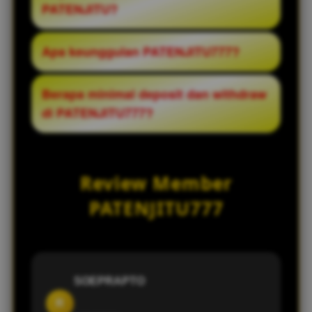
PATENJITU?
sebagai pusat para jutawan.
jutawan memberikan tampilan responsif,
layanan profesional, dan koleksi
Platform didukung sistem yang stabil
Apa keunggulan PATENJITU777?
permainan yang lengkap.
sehingga proses akses dan navigasi sangat
lancar dalam bermain tanpa kendala di
PATENJITU777 dikenal sebagai portal game
Berapa minimal deposit dan withdraw
tambah dengan update sofware terbaru
online SLOT dengan koleksi permainan
di PATENJITU777?
mendapatkan kelebihan akses di manapun
yang seru dan terbaru setiap pengguna
dan kapanpun lebih mudah.
yang ingin merasakan sansasi bermain
Minimal deposit untuk situs PATENJITU
nyaman PATENJITU777 adalah solusi yang
adalah Rp 5.000 Rupiah dan Minimal
Review Member
tepat.
Withdraw penarikan dana adalah 25.000
rupiah yang di dukung transaksi yang
PATENJITU777
cepat sehingga dana transaksi di proses
secepat tanpa ada kendala.
SOEPRAPTO
R