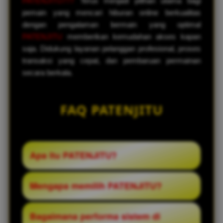
PATENJITU777
Terus menjadi pilihan utama bagi
pemain yang mencari hiburan online berkualitas
dengan pengalaman bermain yang optimal
PATENJITU
memberikan kemudahan akses kapan
saja. Didukung layanan pelanggan profesional, proses
transaksi yang cepat, dan pembaruan permainan
secara berkala.
FAQ PATENJITU
Apa itu PATENJITU?
PATENJITU adalah portal game online
Mengapa memilih PATENJITU?
terbaik PATENJITU777 yang menghadirkan
beragam permainan TOGEL ONLINE, SLOT,
PATENJITU menawarkan pengalaman
Bagaimana performa sistem di
LIVE GAME, dan SPORT yang nyaman
bermain yang nyaman dengan game para