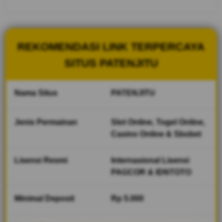
permainan
TOGEL
ONLINE,
SLOT777, LIVE
REKOMENDASI LINK TERPERCAYA
GAMES, &
SPORT pusat
SITUS PATENJITU
tempat para
jutawan
bermain online
Nama Situs
PATENJITU
resmi.
Jenis Permainan
Slot Online, Togel Online,
V
Casino Online & Sbobet
i
e
w
Lisensi Resmi
Internasional Lisensi
l
PAGCOR & IDNTOTO
i
c
e
Minimal Deposit
Rp 5.000
n
s