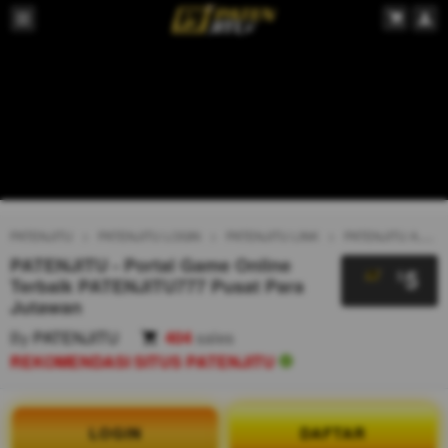
PATENJITU
PATENJITU LOGIN
PATENJITU LINK
PATENJITU ALTERNATIF
PATENJITU - Portal Game Online
5
$
Terbaik PATENJITU777 Pusat Para
Jutawan
By
PATENJITU
404
sales
REKOMENDASI SITUS PATENJITU
LOGIN
DAFTAR