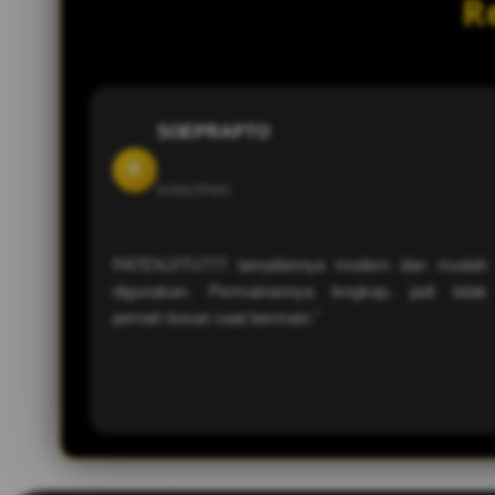
R
SOEPRAPTO
R
KANOPAN
PATENJITU777 tampilannya modern dan mudah
digunakan. Permainannya lengkap, jadi tidak
pernah bosan saat bermain."