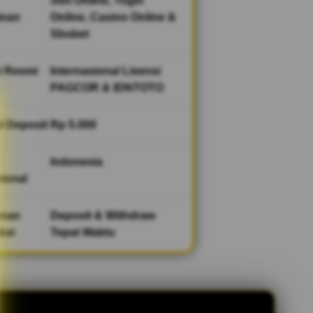
Slot Online, Togel
inan
Online, Casino Online &
Sbobet
i Resmi
Internasional Lisensi
PAGCOR & IDNTOTO
l Deposit
Rp 5.000
Indonesia
ional
nan
Deposit & Withdraw
ksi
Tepat Waktu