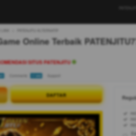
PATENJI
 LINK
PATENJITU ALTERNATIF
 Game Online Terbaik PATENJITU7
OMENDASI SITUS PATENJITU
Comments
Support
01
17.945
DAFTAR
Regul
Regu
Inc
PA
Inc
PATE
PA
Inc
RE
PATE
perm
Ex