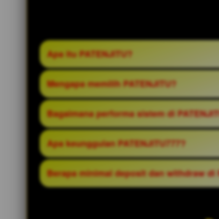
Apa itu PATENJITU?
PATENJITU adalah portal game online terbai
Mengapa memilih PATENJITU?
nyaman sebagai pusat para jutawan.
PATENJITU menawarkan pengalaman bermain 
Bagaimana performa sistem di PATENJI
koleksi permainan yang lengkap.
Platform didukung sistem yang stabil sehi
Apa keunggulan PATENJITU777?
sofware terbaru mendapatkan kelebihan aks
PATENJITU777 dikenal sebagai portal game 
Berapa minimal deposit dan withdraw d
sansasi bermain nyaman PATENJITU777 adalah 
Minimal deposit untuk situs PATENJITU adala
yang cepat sehingga dana transaksi di proses