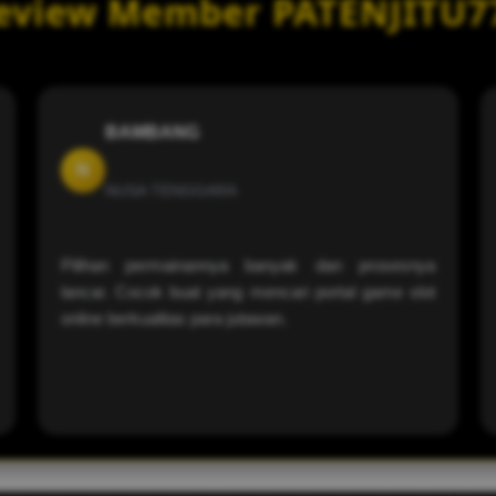
eview Member PATENJITU7
BAMBANG
N
NUSA TENGGARA
Pilihan permainannya banyak dan prosesnya
lancar. Cocok buat yang mencari portal game slot
online berkualitas para jutawan.