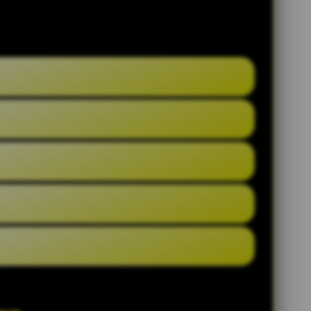
GEL ONLINE, SLOT, LIVE GAME, dan SPORT yang
pilan responsif, layanan profesional, dan
main tanpa kendala di tambah dengan update
rbaru setiap pengguna yang ingin merasakan
dalah 25.000 rupiah yang di dukung transaksi