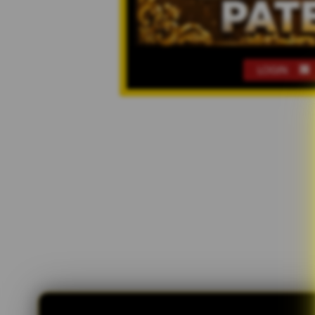
LOGIN