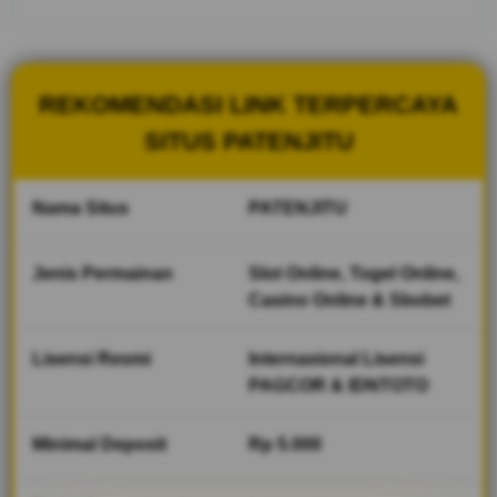
permainan
TOGEL
ONLINE,
SLOT777, LIVE
REKOMENDASI LINK TERPERCAYA
GAMES, &
SPORT pusat
SITUS PATENJITU
tempat para
jutawan
bermain online
Nama Situs
PATENJITU
resmi.
Jenis Permainan
Slot Online, Togel Online,
V
Casino Online & Sbobet
i
e
w
Lisensi Resmi
Internasional Lisensi
l
PAGCOR & IDNTOTO
i
c
e
Minimal Deposit
Rp 5.000
n
s