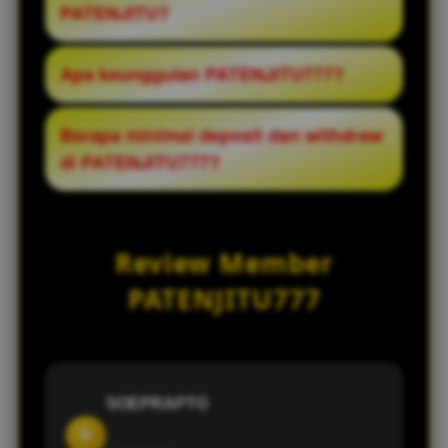
PATENJITU?
sebagai pusat para jutawan.
jutawan memberikan tampilan responsif,
layanan profesional, dan koleksi
Platform didukung sistem yang stabil
Apa keunggulan PATENJITU777?
permainan yang lengkap.
sehingga proses akses dan navigasi sangat
lancar dalam bermain tanpa kendala di
PATENJITU777 dikenal sebagai portal game
Berapa minimal deposit dan withdraw
tambah dengan update sofware terbaru
online SLOT dengan koleksi permainan
di PATENJITU777?
mendapatkan kelebihan akses di manapun
yang seru dan terbaru setiap pengguna
dan kapanpun lebih mudah.
yang ingin merasakan sansasi bermain
Minimal deposit untuk situs PATENJITU
nyaman PATENJITU777 adalah solusi yang
adalah Rp 5.000 Rupiah dan Minimal
Review Member
tepat.
Withdraw penarikan dana adalah 25.000
rupiah yang di dukung transaksi yang
PATENJITU777
cepat sehingga dana transaksi di proses
secepat tanpa ada kendala.
SOEPRAPTO
R