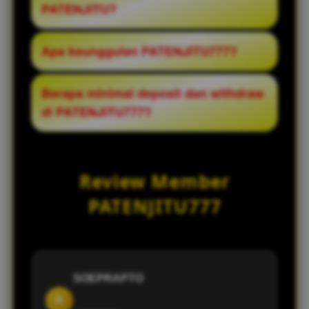
PATENJITU?
sebagai pusat para jutawan.
jutawan memberikan tampilan responsif,
layanan profesional, dan koleksi
Platform didukung sistem yang stabil
Apa keunggulan PATENJITU777?
permainan yang lengkap.
sehingga proses akses dan navigasi sangat
lancar dalam bermain tanpa kendala di
PATENJITU777 dikenal sebagai portal game
Berapa minimal deposit dan withdraw
tambah dengan update sofware terbaru
online SLOT dengan koleksi permainan
di PATENJITU777?
mendapatkan kelebihan akses di manapun
yang seru dan terbaru setiap pengguna
dan kapanpun lebih mudah.
yang ingin merasakan sansasi bermain
Minimal deposit untuk situs PATENJITU
nyaman PATENJITU777 adalah solusi yang
adalah Rp 5.000 Rupiah dan Minimal
Review Member
tepat.
Withdraw penarikan dana adalah 25.000
rupiah yang di dukung transaksi yang
PATENJITU777
cepat sehingga dana transaksi di proses
secepat tanpa ada kendala.
SOEPRAPTO
R