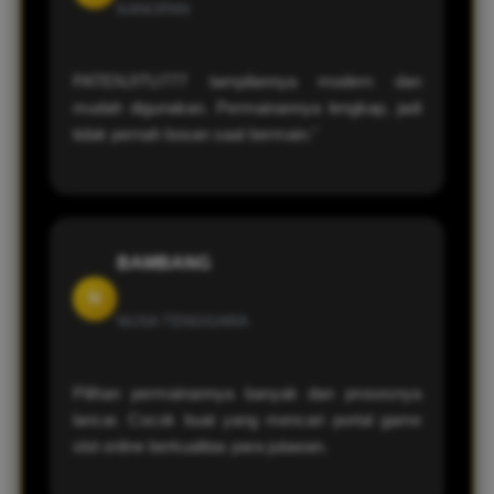
KANOPAN
PATENJITU777 tampilannya modern dan
mudah digunakan. Permainannya lengkap, jadi
tidak pernah bosan saat bermain."
BAMBANG
N
NUSA TENGGARA
Pilihan permainannya banyak dan prosesnya
lancar. Cocok buat yang mencari portal game
slot online berkualitas para jutawan.