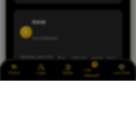
RIANI
A
PALEMBANG
"PATENJITU777 Pas sebagai portal para
jutawan banyak keuntungan main di situs
Link
PATENJITU secara resmi saya memberikan
Promo
Login
Daftar
Live Chat
Alternatif
bintang 5 buat situs PATENJITU karena ini lah
platform yang resmi sebenarnya.