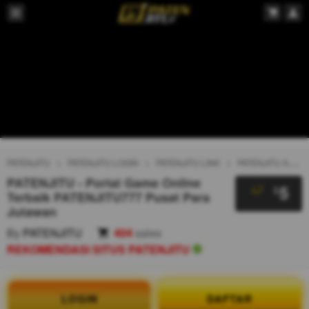
PATENJITU
PATENJITU LOGIN
PATENJITU LINK
PATENJITU ALTERNATIF
PATENJITU - Portal Game Online
5
$
Terbaik PATENJITU777 Pusat Para
Jutawan
By
PATENJITU
404
sales
REKOMENDASI SITUS PATENJITU
LOGIN
DAFTAR