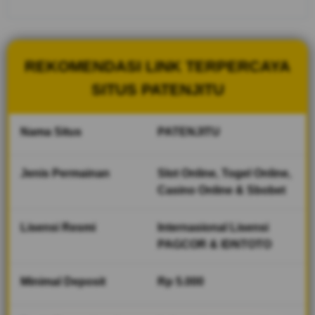
permainan
TOGEL
ONLINE,
SLOT777, LIVE
REKOMENDASI LINK TERPERCAYA
GAMES, &
SPORT pusat
SITUS PATENJITU
tempat para
jutawan
bermain online
Nama Situs
PATENJITU
resmi.
Jenis Permainan
Slot Online, Togel Online,
V
Casino Online & Sbobet
i
e
w
Lisensi Resmi
Internasional Lisensi
l
PAGCOR & IDNTOTO
i
c
e
Minimal Deposit
Rp 5.000
n
s