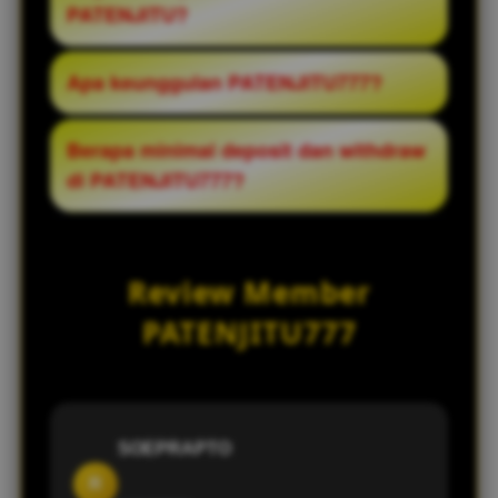
PATENJITU?
sebagai pusat para jutawan.
jutawan memberikan tampilan responsif,
layanan profesional, dan koleksi
Platform didukung sistem yang stabil
Apa keunggulan PATENJITU777?
permainan yang lengkap.
sehingga proses akses dan navigasi sangat
lancar dalam bermain tanpa kendala di
PATENJITU777 dikenal sebagai portal game
Berapa minimal deposit dan withdraw
tambah dengan update sofware terbaru
online SLOT dengan koleksi permainan
di PATENJITU777?
mendapatkan kelebihan akses di manapun
yang seru dan terbaru setiap pengguna
dan kapanpun lebih mudah.
yang ingin merasakan sansasi bermain
Minimal deposit untuk situs PATENJITU
nyaman PATENJITU777 adalah solusi yang
adalah Rp 5.000 Rupiah dan Minimal
Review Member
tepat.
Withdraw penarikan dana adalah 25.000
rupiah yang di dukung transaksi yang
PATENJITU777
cepat sehingga dana transaksi di proses
secepat tanpa ada kendala.
SOEPRAPTO
R