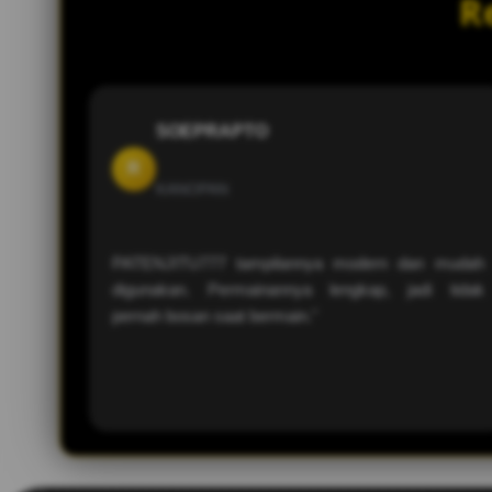
R
SOEPRAPTO
R
KANOPAN
PATENJITU777 tampilannya modern dan mudah
digunakan. Permainannya lengkap, jadi tidak
pernah bosan saat bermain."