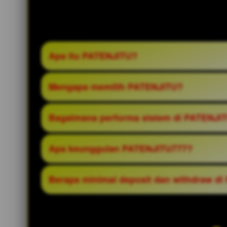
Apa itu PATENJITU?
PATENJITU adalah portal game online terbai
Mengapa memilih PATENJITU?
nyaman sebagai pusat para jutawan.
PATENJITU menawarkan pengalaman bermain 
Bagaimana performa sistem di PATENJI
koleksi permainan yang lengkap.
Platform didukung sistem yang stabil sehi
Apa keunggulan PATENJITU777?
sofware terbaru mendapatkan kelebihan aks
PATENJITU777 dikenal sebagai portal game 
Berapa minimal deposit dan withdraw d
sansasi bermain nyaman PATENJITU777 adalah 
Minimal deposit untuk situs PATENJITU adala
yang cepat sehingga dana transaksi di proses