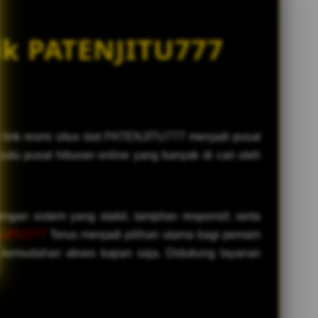
ik PATENJITU777
link resmi situs slot PATENJITU777 menjadi pusat
atu pusat hiburan online yang banyak di cari oleh
an sistem yang stabil, tampilan responsif, serta
JITU777
Terus menjadi pilihan utama bagi pemain
kemudahan akses kapan saja. Didukung layanan