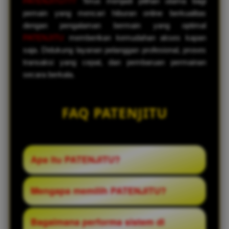
PATENJITU777
Terus menjadi pilihan utama bagi
pemain yang mencari hiburan online berkualitas
dengan pengalaman bermain yang optimal
PATENJITU
memberikan kemudahan akses kapan
saja. Didukung layanan pelanggan profesional, proses
transaksi yang cepat, dan pembaruan permainan
secara berkala.
FAQ PATENJITU
Apa itu PATENJITU?
PATENJITU adalah portal game online
Mengapa memilih PATENJITU?
terbaik PATENJITU777 yang menghadirkan
beragam permainan TOGEL ONLINE, SLOT,
PATENJITU menawarkan pengalaman
Bagaimana performa sistem di
LIVE GAME, dan SPORT yang nyaman
bermain yang nyaman dengan game para