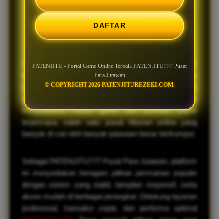
Pusat Para
Jutawan
DAFTAR
PATENJITU adalah salah satu situs game online resmi
PATENJITU - Portal Game Online Terbaik PATENJITU777 Pusat
terpercaya,
PATENJITU
juga merupakan portal masuk
Para Jutawan
© COPYRIGHT 2026 PATENJITUREZEKI.COM.
ke link resmi situs slot PATENJITU777 menjadi pusat
para jutawan dan bandar togel online bermain
menyediakan ribuan game dan provider online
terpercaya, salah satu pusat hiburan online yang
banyak di cari oleh banyak jutawaan besar berkumpul.
Sebagai PATENJITU777 Pusat Para Jutawan, platform
ini menyediakan beragam pilihan permainan populer
dengan sistem yang stabil, tampilan responsif, serta
akses mudah di berbagai perangkat. Didukung layanan
profesional, transaksi cepat, dan performa optimal