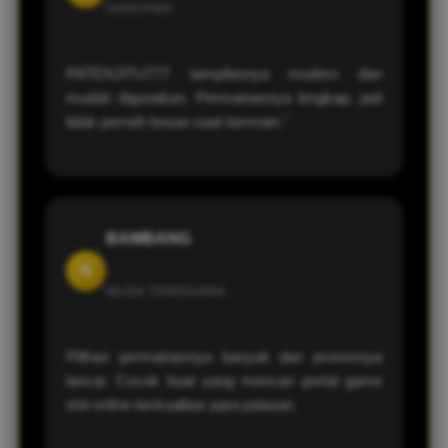
KANOPAN
PATENJITU777 tampilannya modern dan
mudah digunakan. Permainannya lengkap, jadi
tidak pernah bosan saat bermain."
BAMBANG
N
NUSA TENGGARA
Pilihan permainannya banyak dan prosesnya
lancar. Cocok buat yang mencari portal game
slot online berkualitas para jutawan.