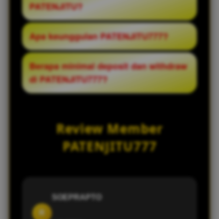
PATENJITU?
sebagai pusat para jutawan.
jutawan memberikan tampilan responsif,
layanan profesional, dan koleksi
Platform didukung sistem yang stabil
Apa keunggulan PATENJITU777?
permainan yang lengkap.
sehingga proses akses dan navigasi sangat
lancar dalam bermain tanpa kendala di
PATENJITU777 dikenal sebagai portal game
Berapa minimal deposit dan withdraw
tambah dengan update sofware terbaru
online SLOT dengan koleksi permainan
di PATENJITU777?
mendapatkan kelebihan akses di manapun
yang seru dan terbaru setiap pengguna
dan kapanpun lebih mudah.
yang ingin merasakan sansasi bermain
Minimal deposit untuk situs PATENJITU
nyaman PATENJITU777 adalah solusi yang
adalah Rp 5.000 Rupiah dan Minimal
Review Member
tepat.
Withdraw penarikan dana adalah 25.000
rupiah yang di dukung transaksi yang
PATENJITU777
cepat sehingga dana transaksi di proses
secepat tanpa ada kendala.
SOEPRAPTO
R